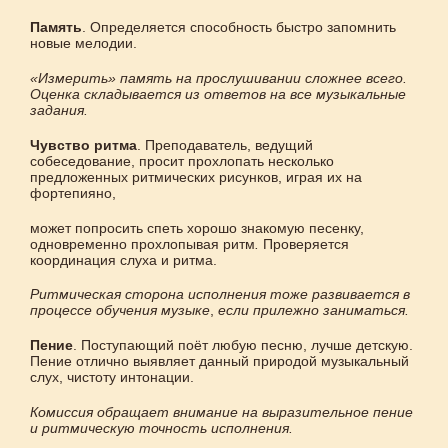
Память
. Определяется способность быстро запомнить
новые мелодии.
«Измерить» память на прослушивании сложнее всего.
Оценка складывается из ответов на все музыкальные
задания.
Чувство ритма
. Преподаватель, ведущий
собеседование, просит прохлопать несколько
предложенных ритмических рисунков, играя их на
фортепияно,
может попросить спеть хорошо знакомую песенку,
одновременно прохлопывая ритм
.
Проверяется
координация слуха и ритма.
Ритмическая сторона исполнения тоже развивается в
процессе обучения музыке
,
если прилежно заниматься.
Пение
. Поступающий поёт любую песню, лучше детскую.
Пение отлично выявляет данный природой музыкальный
слух, чистоту интонации.
Комиссия обращает внимание на выразительное пение
и ритмическую точность исполнения.