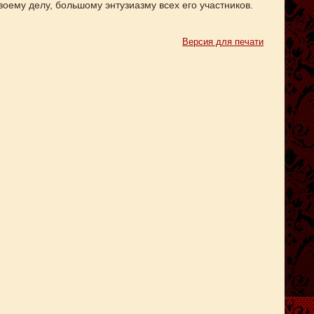
воему делу, большому энтузиазму всех его участников.
Версия для печати