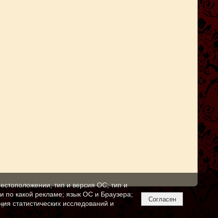
естоположении; тип и версия ОС; тип и
ли по какой рекламе; язык ОС и Браузера;
Согласен
ния статистических исследований и
тв"