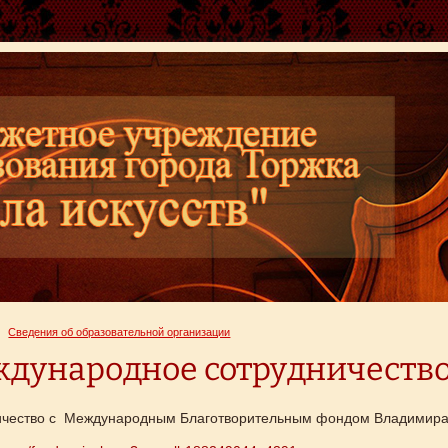
Сведения об образовательной организации
дународное сотрудничеств
ичество с Международным Благотворительным фондом Владимира