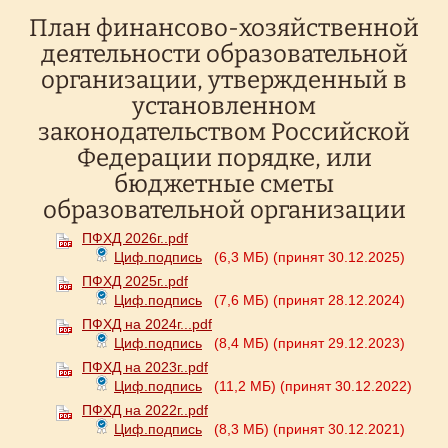
План финансово-хозяйственной
деятельности образовательной
организации, утвержденный в
установленном
законодательством Российской
Федерации порядке, или
бюджетные сметы
образовательной организации
ПФХД 2026г..pdf
Циф.подпись
(6,3 МБ)
(принят 30.12.2025)
ПФХД 2025г..pdf
Циф.подпись
(7,6 МБ)
(принят 28.12.2024)
ПФХД на 2024г...pdf
Циф.подпись
(8,4 МБ)
(принят 29.12.2023)
ПФХД на 2023г..pdf
Циф.подпись
(11,2 МБ)
(принят 30.12.2022)
ПФХД на 2022г..pdf
Циф.подпись
(8,3 МБ)
(принят 30.12.2021)