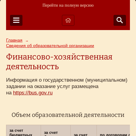
Перейти на полную версию
Главная
→
Сведения об образовательной организации
Финансово-хозяйственная
деятельность
Информация о государственном (муниципальном)
задании на оказание услуг размещена
на
https://bus.gov.ru
Объем образовательной деятельности
за счет
за счет
бюджетных
за счет
по договорам об