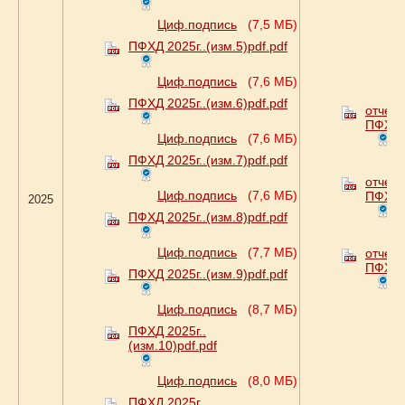
Циф.подпись
(7,5 МБ)
ПФХД 2025г..(изм.5)pdf.pdf
Циф.подпись
(7,6 МБ)
ПФХД 2025г..(изм.6)pdf.pdf
отчет 
ПФХД з
Циф.подпись
(7,6 МБ)
ПФХД 2025г..(изм.7)pdf.pdf
Ц
отчет 
Циф.подпись
(7,6 МБ)
ПФХД з
2025
ПФХД 2025г..(изм.8)pdf.pdf
Ц
Циф.подпись
(7,7 МБ)
отчет 
ПФХД з
ПФХД 2025г..(изм.9)pdf.pdf
Ц
Циф.подпись
(8,7 МБ)
ПФХД 2025г..
(изм.10)pdf.pdf
Циф.подпись
(8,0 МБ)
ПФХД 2025г..