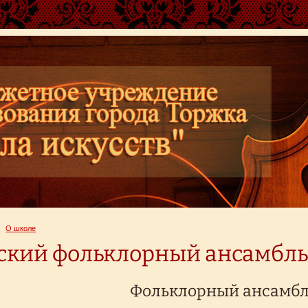
О школе
ский фольклорный ансамбль
Фольклорный ансамбл