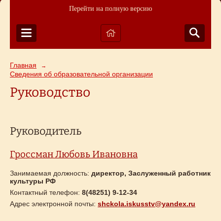
Перейти на полную версию
Главная
→
Сведения об образовательной организации
Руководство
Руководитель
Гроссман Любовь Ивановна
Занимаемая должность:
директор, Заслуженный работник
культуры РФ
Контактный телефон:
8(48251) 9-12-34
Адрес электронной почты:
shckola.iskusstv@yandex.ru