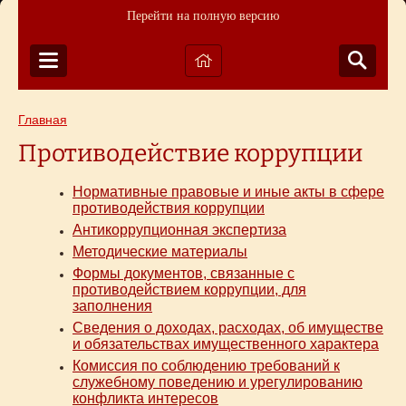
Перейти на полную версию
Главная
Противодействие коррупции
Нормативные правовые и иные акты в сфере
противодействия коррупции
Антикоррупционная экспертиза
Методические материалы
Формы документов, связанные с
противодействием коррупции, для
заполнения
Сведения о доходах, расходах, об имуществе
и обязательствах имущественного характера
Комиссия по соблюдению требований к
служебному поведению и урегулированию
конфликта интересов