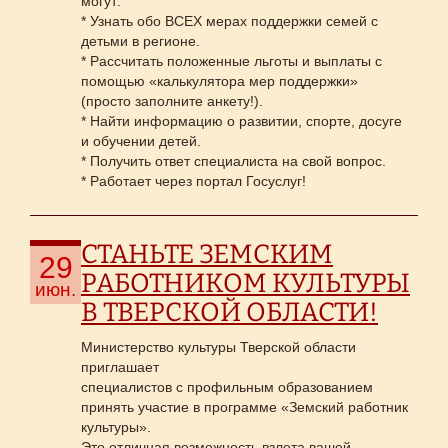
могут:
* Узнать обо ВСЕХ мерах поддержки семей с
детьми в регионе.
* Рассчитать положенные льготы и выплаты с
помощью «калькулятора мер поддержки»
(просто заполните анкету!).
* Найти информацию о развитии, спорте, досуге
и обучении детей.
* Получить ответ специалиста на свой вопрос.
* Работает через портал Госуслуг!
СТАНЬТЕ ЗЕМСКИМ
29
РАБОТНИКОМ КУЛЬТУРЫ
июн.
В ТВЕРСКОЙ ОБЛАСТИ!
Министерство культуры Тверской области
приглашает
специалистов с профильным образованием
принять участие в программе «Земский работник
культуры».
Это отличная возможность взлета вашей