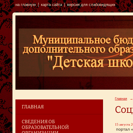
на главную
карта сайта
версия для слабовидящих
Главная
→
ГЛАВНАЯ
Соц
СВЕДЕНИЯ ОБ
15 августа 2
ОБРАЗОВАТЕЛЬНОЙ
портал 
ОРГАНИЗАЦИИ